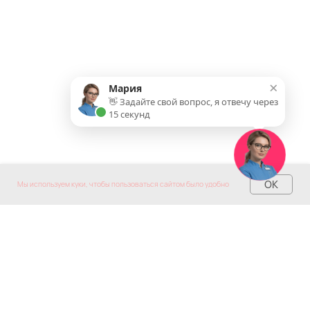
×
Мария
👋 Задайте свой вопрос, я отвечу через
15 секунд
OK
Мы используем куки, чтобы пользоваться сайтом было удобно