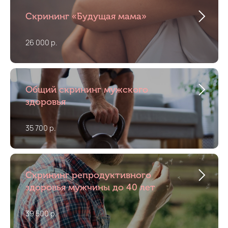
Скрининг «Будущая мама»
26 000 р.
Общий скрининг мужского
здоровья
35 700 р.
Скрининг репродуктивного
здоровья мужчины до 40 лет
39 500 р.