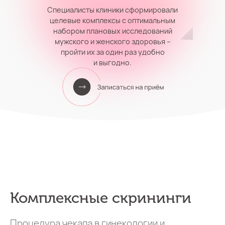
Специалисты клиники сформировали
целевые комплексы с оптимальным
набором плановых исследований
мужского и женского здоровья –
пройти их за один раз удобно
и выгодно.
Комплексные скрининги
Процедура чекапа в гинекологии и