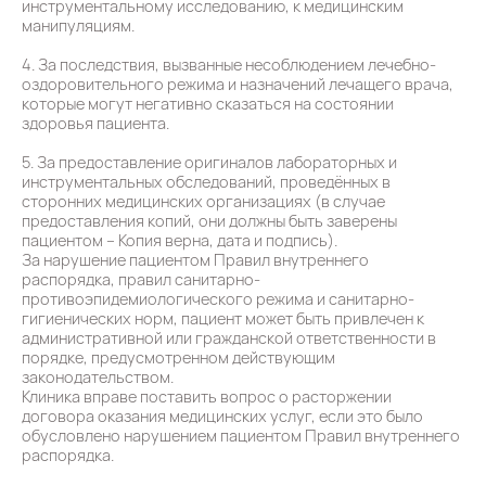
инструментальному исследованию, к медицинским
манипуляциям.
4. За последствия, вызванные несоблюдением лечебно-
оздоровительного режима и назначений лечащего врача,
которые могут негативно сказаться на состоянии
здоровья пациента.
5. За предоставление оригиналов лабораторных и
инструментальных обследований, проведённых в
сторонних медицинских организациях (в случае
предоставления копий, они должны быть заверены
пациентом – Копия верна, дата и подпись).
За нарушение пациентом Правил внутреннего
распорядка, правил санитарно-
противоэпидемиологического режима и санитарно-
гигиенических норм, пациент может быть привлечен к
административной или гражданской ответственности в
порядке, предусмотренном действующим
законодательством.
Клиника вправе поставить вопрос о расторжении
договора оказания медицинских услуг, если это было
обусловлено нарушением пациентом Правил внутреннего
распорядка.