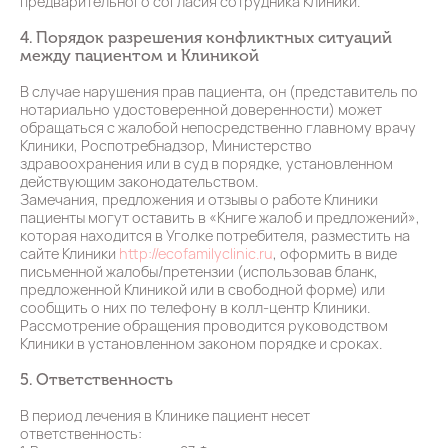
предварительного согласия сотрудника Клиники.
4. Порядок разрешения конфликтных ситуаций
между пациентом и Клиникой
В случае нарушения прав пациента, он (представитель по
нотариально удостоверенной доверенности) может
обращаться с жалобой непосредственно главному врачу
Клиники, Роспотребнадзор, Министерство
здравоохранения или в суд в порядке, установленном
действующим законодательством.
Замечания, предложения и отзывы о работе Клиники
пациенты могут оставить в «Книге жалоб и предложений»,
которая находится в Уголке потребителя, разместить на
сайте Клиники
http://ecofamilyclinic.ru
, оформить в виде
письменной жалобы/претензии (использовав бланк,
предложенной Клиникой или в свободной форме) или
сообщить о них по телефону в колл-центр Клиники.
Рассмотрение обращения проводится руководством
Клиники в установленном законом порядке и сроках.
5. Ответственность
В период лечения в Клинике пациент несет
ответственность: