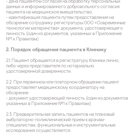
- дача пациентом согласия на обработку персональных
данных и информированного добровольного согласия
пациента на медицинское вмешательство.
- идентификация пациента путем предоставления на
обозрение сотруднику регистратуры ООО «Современные
технологии материнства» документа, удостоверяющего
личность (один из документов, указанных в Приложение
№1 к Правилам)
2. Порядок обращения пациента в Клинику
2.1. Пациент обращается в регистратуру Клиники лично,
либо через представителя по нотариально
удостоверенной доверенности.
2.2. При первичном или повторном обращении пациент
предоставляет медицинскому координатору на
обозрение:
- документ удостоверяющий личность (один из документов
указанных в Приложение №1 к Правилам)
2.3. Предварительная запись пациентов на плановый
амбулаторно-поликлинический прием к врачам-
специалистам, функциональные и инструментальные
исследования осуществляется: