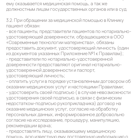
ему оказывается медицинская помощь, а так же
должностным лицам государственных органов или в суд.
3.2. При обращении за медицинской помощью в Клинику
пациент обязан:
- все пациенты, представители пациентов по нотариально-
удостоверяющей доверенности, обращающиеся в ООО
«Современные технологии материнства», обязаны
предоставить документ, удостоверяющий личность (один
из документов указанных Приложение №1 к Правилам);
- представители по нотариально-удостоверенной
доверенности предоставляют оригинал нотариально-
удостоверенной доверенности и паспорт,
удостоверяющий личность;
- оплатить услуги в порядке установленным договором об
оказании медицинских услуг и настоящими Правилами;
- удостоверить своей подписью ( в случае невозможности
удостоверения своей подписью, в связи с физическим
недостатком-подписью рукоприкладчика) договор на
оказание медицинских услуг, согласие на обработку
персональных данных, информированное добровольно
согласие на исследование, процедуру, манипуляцию,
рекомендации врача;
- предоставлять лицу, оказывающему медицинскую
помощь, всю известную ему достоверную информацию о