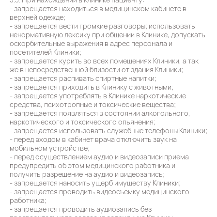
- запрещается находиться в медицинском кабинете в
верхней одежде;
- запрещается вести громкие разговоры; использовать
ненормативную лексику при общении в Клинике, допускать
оскорбительные выражения в адрес персонала и
посетителей Клиники;
- запрещается курить во всех помещениях Клиники, а так
же в непосредственной близости от здания Клиники;
- запрещается распивать спиртные напитки;
- запрещается приходить в Клинику с животными;
- запрещается употреблять в Клинике наркотические
средства, психотропные и токсические вещества;
- запрещается появляться в состоянии алкогольного,
наркотического и токсического опьянения;
- запрещается использовать служебные телефоны Клиники;
- перед входом в кабинет врача отключить звук на
мобильном устройстве;
- перед осуществлением аудио и видеозаписи приема
предупредить об этом медицинского работника и
получить разрешение на аудио и видеозапись;
- запрещается наносить ущерб имуществу Клиники;
- запрещается проводить видеосъемку медицинского
работника;
- запрещается проводить аудиозапись без