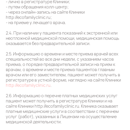
- лично в регистратуре Клиники;
- путем обращения колл-центр;
- через онлайн-запись на сайте Клиники
http://ecofamilyclinic.ru;
- на приеме у лечащего врача.
2.4. При наличии у пациента показаний к экстренной или
неотложной медицинской помощи, медицинская помощь
оказывается без предварительной записи.
2.5. Информацию о времени и месте приема врачей всех
специальностей во все дни недели, с указанием часов
приема, о порядке предварительной записи на прием к
врачам, о времени и месте приема пациентов главным
врачом или его заместителем, пациент может получить в
регистратуре в устной форме, наглядно на сайте Клиники
http://ecofamilyclinic.ru
.
2.6. Информацию о перечне платных медицинских услуг
пациент может получить в регистратуре Клиники и на
сайте Клиники http://ecofamilyclinic.ru. Клиника оказывает
платные медицинские услуги в соответствии с перечнем
услуг (работ), указанных в Лицензии на осуществление
медицинской деятельности.