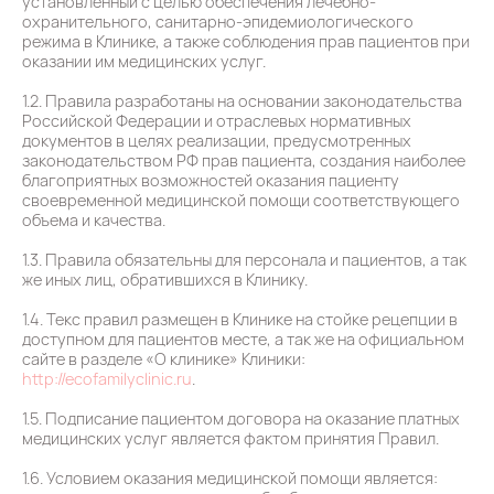
установленный с целью обеспечения лечебно-
охранительного, санитарно-эпидемиологического
режима в Клинике, а также соблюдения прав пациентов при
оказании им медицинских услуг.
1.2. Правила разработаны на основании законодательства
Российской Федерации и отраслевых нормативных
документов в целях реализации, предусмотренных
законодательством РФ прав пациента, создания наиболее
благоприятных возможностей оказания пациенту
своевременной медицинской помощи соответствующего
объема и качества.
1.3. Правила обязательны для персонала и пациентов, а так
же иных лиц, обратившихся в Клинику.
1.4. Текс правил размещен в Клинике на стойке рецепции в
доступном для пациентов месте, а так же на официальном
сайте в разделе «О клинике» Клиники:
http://ecofamilyclinic.ru
.
1.5. Подписание пациентом договора на оказание платных
медицинских услуг является фактом принятия Правил.
1.6. Условием оказания медицинской помощи является: