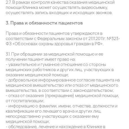
2.7. В рамках контроля качества оказания медицинской
помощи Клиника может осуществлять видеосъемку,
осуществлять запись входящих и исходящих звонков.
3. Права и обязанности пациентов
Права и обязанности пациентов утверждаются в
соответствии с Федеральным законом от 21.11.2011г. №323-
ФЗ «Об основах охраны здоровья граждан в РФ».
3.1. При обращении за медицинской помощью и ее
получении пациент имеет право на:
- уважительное и гуманное отношение со стороны
медицинских работников и других лиц, участвующих в
оказании медицинской помощи;
- добровольное информированное согласие пациента на
медицинское вмешательство или отказ от медицинского
вмешательства, в соответствии с законодательством;
- отказ от оказания (прекращение) медицинской помощи,
от госпитализации;
- информацию о фамилии, имени, отчестве, должности и
квалификации его лечащего врача и других лиц,
непосредственно участвующих с оказании ему
медицинской помощи;
- обследование, лечение и нахождение в Клинике в