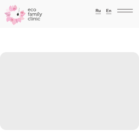
Ru
En