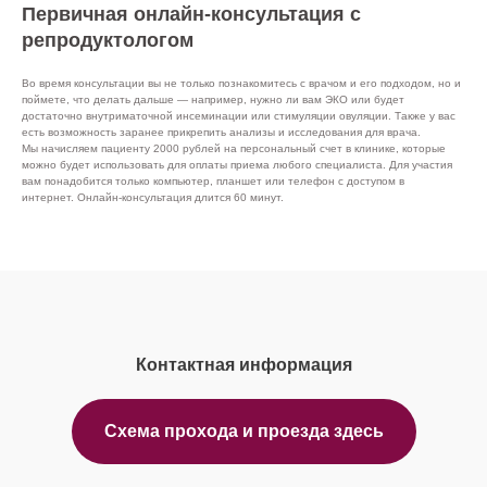
Первичная онлайн-консультация с
репродуктологом
Во время консультации вы не только познакомитесь с врачом и его подходом, но и
поймете, что делать дальше — например, нужно ли вам ЭКО или будет
достаточно внутриматочной инсеминации или стимуляции овуляции. Также у вас
есть возможность заранее прикрепить анализы и исследования для врача.
Мы начисляем пациенту 2000 рублей на персональный счет в клинике, которые
можно будет использовать для оплаты приема любого специалиста. Для участия
вам понадобится только компьютер, планшет или телефон с доступом в
интернет. Онлайн-консультация длится 60 минут.
Контактная информация
Схема прохода и проезда здесь